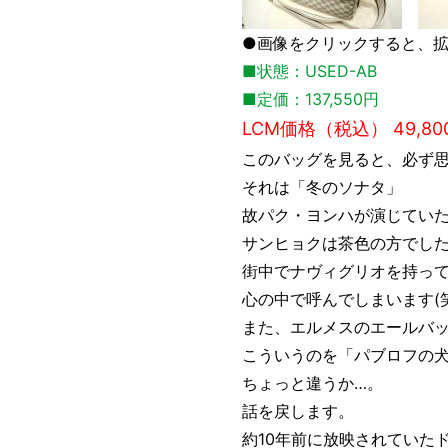
●画像をクリックすると、
■状態：USED-AB
■定価：137,550円
LCM価格（税込） 49,80
このバッグを見ると、必ず思
それは「冬のソナタ」
故パク・ヨンハが演じてい
サンヒョクは茶色の方でし
街中でナヴィグリオを持っ
心の中で呼んでしまいます(笑
また、エルメスのエールバ
こういうのを「パブロフの
ちょっと違うか…。
話を戻します。
約10年前に放映されていた