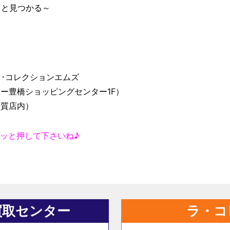
っと見つかる～
･コレクションエムズ
ー豊橋ショッピングセンター1F）
ナ質店内）
ッと押して下さいね♪
買取センター
ラ・コ