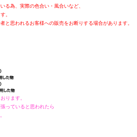
ている為、実際の色合い・風合いなど、
す。
業者と思われるお客様への販売をお断りする場合があります。
。
ております。
頑張っていると思われたら
す。