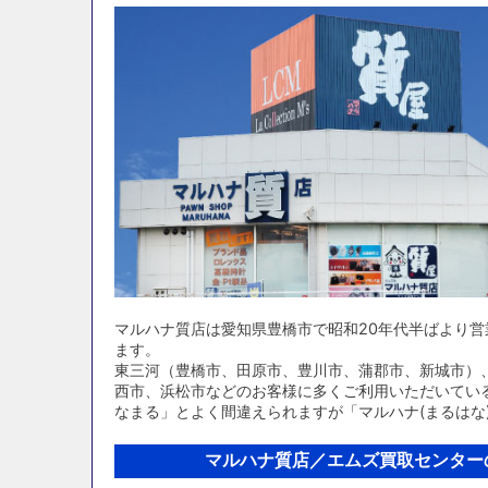
マルハナ質店は愛知県豊橋市で昭和20年代半ばより
ます。
東三河（豊橋市、田原市、豊川市、蒲郡市、新城市）
西市、浜松市などのお客様に多くご利用いただいてい
なまる」とよく間違えられますが「マルハナ(まるはな
マルハナ質店／エムズ買取センター