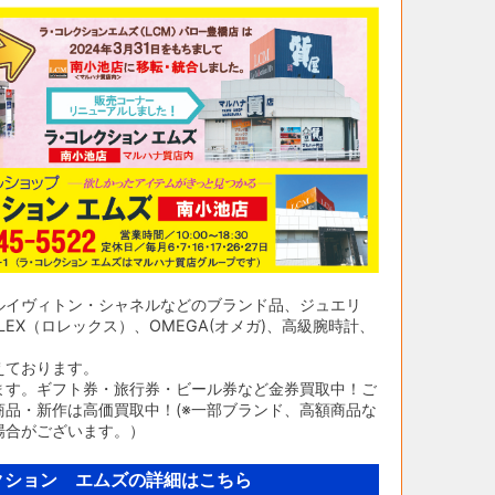
ルイヴィトン・シャネルなどのブランド品、ジュエリ
EX（ロレックス）、OMEGA(オメガ)、高級腕時計、
えております。
ます。ギフト券・旅行券・ビール券など金券買取中！ご
品・新作は高価買取中！(※一部ブランド、高額商品な
場合がございます。）
クション エムズの詳細はこちら