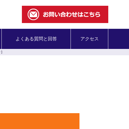
よくある質問と回答
アクセス
オ】