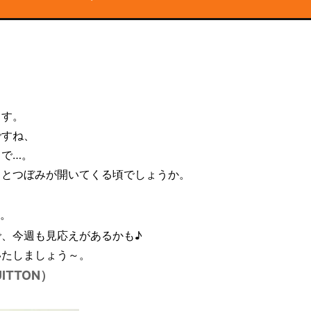
ます。
ですね、
で…。
ラとつぼみが開いてくる頃でしょうか。
。
、今週も見応えがあるかも♪
いたしましょう～。
ITTON）