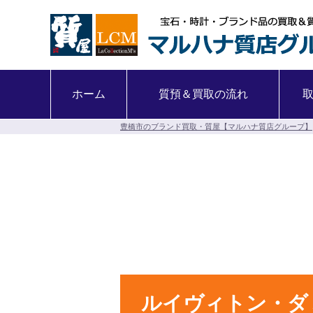
ホーム
質預＆買取の流れ
豊橋市のブランド買取・質屋【マルハナ質店グループ】
ルイヴィトン・ダ