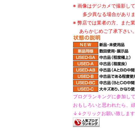
※ 画像はデジカメで撮影し
多少異なる場合がありま
※ 弊店では業者の方、また
あらかじめご了承下さい
ブログランキングに参加し
おもしろいと思われたら、
↓↓クリックお願い致しま