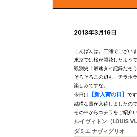
2013年3月16日
こんばんは。三浦でござい
東京では桜が開花したよう
観測史上最速タイ記録だそう
そろそろこの辺も、チラホ
楽しみですな。
【新入荷の日】
今日は
です
結構な量が入荷しましたので
その中からコチラをご紹介
ルイヴィトン（LOUIS VU
ダミエ ナヴィグリオ