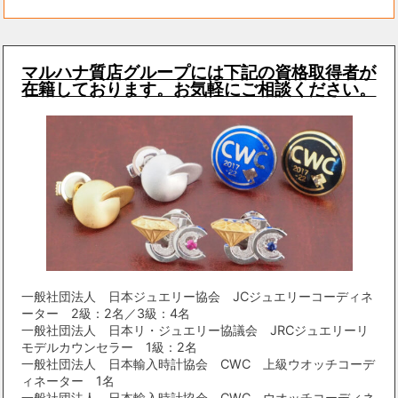
マルハナ質店グループには下記の資格取得者が
在籍しております。お気軽にご相談ください。
一般社団法人 日本ジュエリー協会 JCジュエリーコーディネ
ーター 2級：2名／3級：4名
一般社団法人 日本リ・ジュエリー協議会 JRCジュエリーリ
モデルカウンセラー 1級：2名
一般社団法人 日本輸入時計協会 CWC 上級ウオッチコーデ
ィネーター 1名
一般社団法人 日本輸入時計協会 CWC ウオッチコーディネ