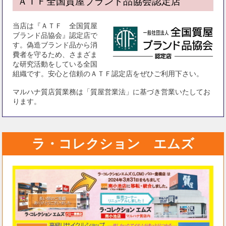
ＡＴＦ全国質屋ブランド品協会認定店
当店は『ＡＴＦ 全国質屋
ブランド品協会』認定店で
す。偽造ブランド品から消
費者を守るため、さまざま
な研究活動をしている全国
組織です。安心と信頼のＡＴＦ認定店をぜひご利用下さい。
マルハナ質店質業務は「質屋営業法」に基づき営業いたしてお
ります。
ラ・コレクション エムズ