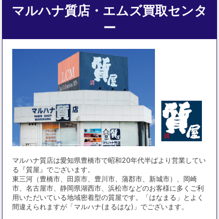
マルハナ質店・エムズ買取センタ
ー
マルハナ質店は愛知県豊橋市で昭和20年代半ばより営業してい
る『質屋』でございます。
東三河（豊橋市、田原市、豊川市、蒲郡市、新城市）、岡崎
市、名古屋市、静岡県湖西市、浜松市などのお客様に多くご利
用いただいている地域密着型の質屋です。「はなまる」とよく
間違えられますが「マルハナ(まるはな)」でございます。