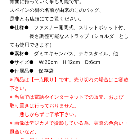
背面に持っていく事も可能です。
スペインの街の名前が由来のこのバッグ、
是非とも店頭にてご覧ください。
●仕様● ファスナー開閉式、スリットポケット付、
長さ調整可能なストラップ（ショルダーとし
ても使用できます）
●素材● ダミエキャンバス、テキスタイル、他
●サイズ● W:20cm H:12cm D:6cm
●付属品● 保存袋
※ 商品は【一点限り】です。売り切れの場合はご容赦
下さい。
※ 当店では電話やインターネットでの販売、および
取り置きは行っておりません。
悪しからずご了承下さい。
※ 画像はデジカメで撮影している為、実際の色合い・
風合いなど、