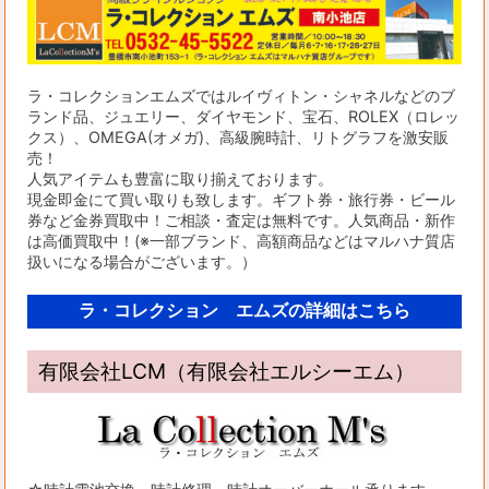
ラ・コレクションエムズではルイヴィトン・シャネルなどのブ
ランド品、ジュエリー、ダイヤモンド、宝石、ROLEX（ロレッ
クス）、OMEGA(オメガ)、高級腕時計、リトグラフを激安販
売！
人気アイテムも豊富に取り揃えております。
現金即金にて買い取りも致します。ギフト券・旅行券・ビール
券など金券買取中！ご相談・査定は無料です。人気商品・新作
は高価買取中！(※一部ブランド、高額商品などはマルハナ質店
扱いになる場合がございます。）
ラ・コレクション エムズの詳細はこちら
有限会社LCM（有限会社エルシーエム）