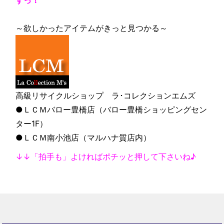
すっ！
～欲しかったアイテムがきっと見つかる～
高級リサイクルショップ ラ･コレクションエムズ
●ＬＣＭバロー豊橋店（バロー豊橋ショッピングセン
ター1F）
●ＬＣＭ南小池店（マルハナ質店内）
↓↓「拍手も」よければポチッと押して下さいね♪