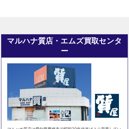
マルハナ質店・エムズ買取センタ
ー
マルハナ質店は愛知県豊橋市で昭和20年代半ばより営業してい