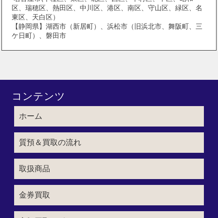
区、瑞穂区、熱田区、中川区、港区、南区、守山区、緑区、名
東区、天白区）
【静岡県】湖西市（新居町）、浜松市（旧浜北市、舞阪町、三
ケ日町）、磐田市
コンテンツ
ホーム
質預＆買取の流れ
取扱商品
金券買取