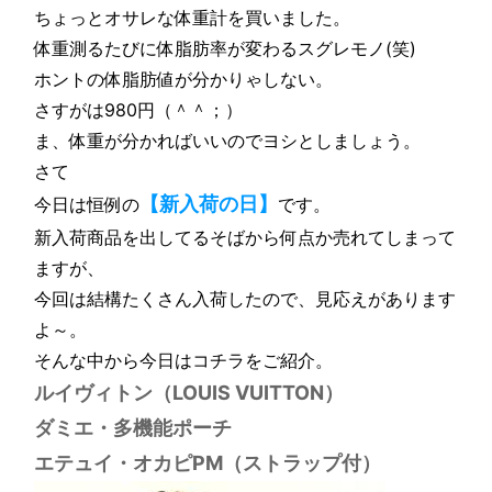
ちょっとオサレな体重計を買いました。
体重測るたびに体脂肪率が変わるスグレモノ(笑)
ホントの体脂肪値が分かりゃしない。
さすがは980円（＾＾；）
ま、体重が分かればいいのでヨシとしましょう。
さて
【新入荷の日】
今日は恒例の
です。
新入荷商品を出してるそばから何点か売れてしまって
ますが、
今回は結構たくさん入荷したので、見応えがあります
よ～。
そんな中から今日はコチラをご紹介。
ルイヴィトン（LOUIS VUITTON）
ダミエ・多機能ポーチ
エテュイ・オカピPM（ストラップ付）