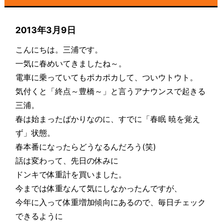
2013年3月9日
こんにちは。三浦です。
一気に春めいてきましたね～。
電車に乗っていてもポカポカして、ついウトウト。
気付くと「終点～豊橋～」と言うアナウンスで起きる
三浦。
春は始まったばかりなのに、すでに「春眠 暁を覚え
ず」状態。
春本番になったらどうなるんだろう(笑)
話は変わって、先日の休みに
ドンキで体重計を買いました。
今までは体重なんて気にしなかったんですが、
今年に入って体重増加傾向にあるので、毎日チェック
できるように