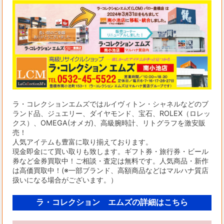
ラ・コレクションエムズではルイヴィトン・シャネルなどのブ
ランド品、ジュエリー、ダイヤモンド、宝石、ROLEX（ロレッ
クス）、OMEGA(オメガ)、高級腕時計、リトグラフを激安販
売！
人気アイテムも豊富に取り揃えております。
現金即金にて買い取りも致します。ギフト券・旅行券・ビール
券など金券買取中！ご相談・査定は無料です。人気商品・新作
は高価買取中！(※一部ブランド、高額商品などはマルハナ質店
扱いになる場合がございます。）
ラ・コレクション エムズの詳細はこちら