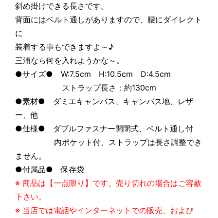
斜め掛けできる長さです。
背面にはベルト通しがありますので、腰にダイレクト
に
装着する事もできますよ～♪
三浦なら何を入れようかな～。
●サイズ● W:7.5cm H:10.5cm D:4.5cm
ストラップ長さ：約130cm
●素材● ダミエキャンバス、キャンバス地、レザ
ー、他
●仕様● ダブルファスナー開閉式、ベルト通し付
内ポケット付、ストラップは長さ調整でき
ません。
●付属品● 保存袋
※ 商品は【一点限り】です。売り切れの場合はご容赦
下さい。
※ 当店では電話やインターネットでの販売、および