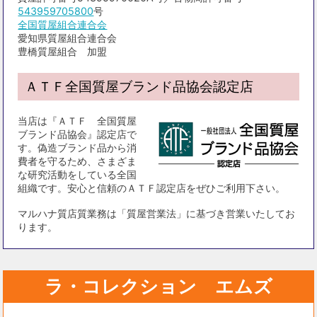
543959705800
号
全国質屋組合連合会
愛知県質屋組合連合会
豊橋質屋組合 加盟
ＡＴＦ全国質屋ブランド品協会認定店
当店は『ＡＴＦ 全国質屋
ブランド品協会』認定店で
す。偽造ブランド品から消
費者を守るため、さまざま
な研究活動をしている全国
組織です。安心と信頼のＡＴＦ認定店をぜひご利用下さい。
マルハナ質店質業務は「質屋営業法」に基づき営業いたしてお
ります。
ラ・コレクション エムズ