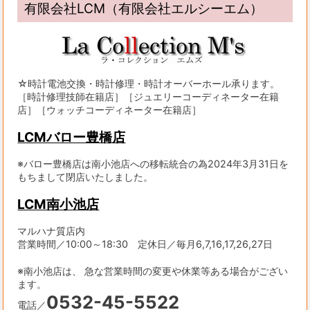
有限会社LCM（有限会社エルシーエム）
☆時計電池交換・時計修理・時計オーバーホール承ります。
［時計修理技師在籍店］［ジュエリーコーディネーター在籍
店］［ウォッチコーディネーター在籍店］
LCMバロー豊橋店
※バロー豊橋店は南小池店への移転統合の為2024年3月31日を
もちまして閉店いたしました。
LCM南小池店
マルハナ質店内
営業時間／10:00～18:30 定休日／毎月6,7,16,17,26,27日
※南小池店は、 急な営業時間の変更や休業等ある場合がござい
ます。
0532-45-5522
電話／