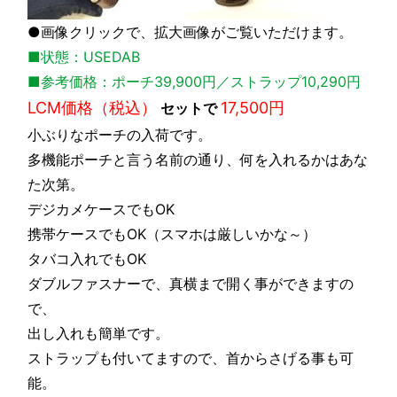
●画像クリックで、拡大画像がご覧いただけます。
■状態：USEDAB
■参考価格：ポーチ39,900円／ストラップ10,290円
LCM価格（税込）
17,500円
セットで
小ぶりなポーチの入荷です。
多機能ポーチと言う名前の通り、何を入れるかはあな
た次第。
デジカメケースでもOK
携帯ケースでもOK（スマホは厳しいかな～）
タバコ入れでもOK
ダブルファスナーで、真横まで開く事ができますの
で、
出し入れも簡単です。
ストラップも付いてますので、首からさげる事も可
能。