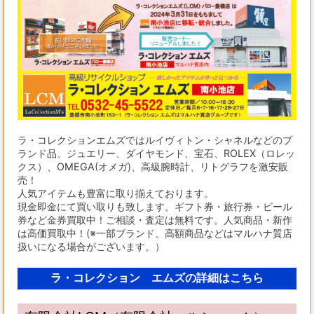
ラ・コレクションエムズではルイヴィトン・シャネルなどのブ
ランド品、ジュエリー、ダイヤモンド、宝石、ROLEX（ロレッ
クス）、OMEGA(オメガ)、高級腕時計、リトグラフを激安販
売！
人気アイテムも豊富に取り揃えております。
現金即金にて買い取りも致します。ギフト券・旅行券・ビール
券など金券買取中！ご相談・査定は無料です。人気商品・新作
は高価買取中！(※一部ブランド、高額商品などはマルハナ質店
扱いになる場合がございます。）
ラ・コレクション エムズの詳細はこちら