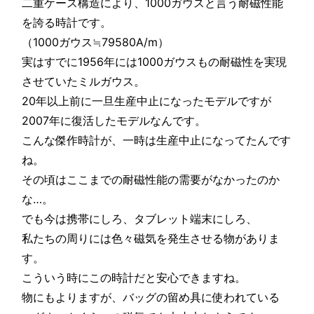
二重ケース構造により、1000ガウスと言う耐磁性能
を誇る時計です。
（1000ガウス≒79580A/m）
実はすでに1956年には1000ガウスもの耐磁性を実現
させていたミルガウス。
20年以上前に一旦生産中止になったモデルですが
2007年に復活したモデルなんです。
こんな傑作時計が、一時は生産中止になってたんです
ね。
その頃はここまでの耐磁性能の需要がなかったのか
な…。
でも今は携帯にしろ、タブレット端末にしろ、
私たちの周りには色々磁気を発生させる物がありま
す。
こういう時にこの時計だと安心できますね。
物にもよりますが、バッグの留め具に使われている