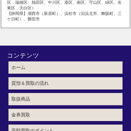
区、瑞穂区、熱田区、中川区、港区、南区、守山区、緑区、名
東区、天白区）
【静岡県】湖西市（新居町）、浜松市（旧浜北市、舞阪町、三
ケ日町）、磐田市
コンテンツ
ホーム
質預＆買取の流れ
取扱商品
金券買取
高額買取のポイント