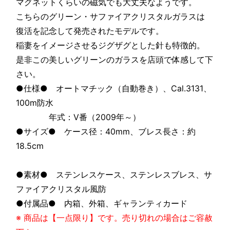
マグネットくらいの磁気でも大丈夫なようです。
こちらのグリーン・サファイアクリスタルガラスは
復活を記念して発売されたモデルです。
稲妻をイメージさせるジグザグとした針も特徴的。
是非この美しいグリーンのガラスを店頭で体感して下
さい。
●仕様● オートマチック（自動巻き）、Cal.3131、
100m防水
年式：V番（2009年～）
●サイズ● ケース径：40mm、ブレス長さ：約
18.5cm
●素材● ステンレスケース、ステンレスブレス、サ
ファイアクリスタル風防
●付属品● 内箱、外箱、ギャランティカード
※ 商品は【一点限り】です。売り切れの場合はご容赦