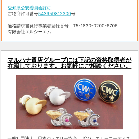
愛知県公安委員会許可
古物商許可番号
543959812300
号
適格請求書発行事業者登録番号 T5-1830-0200-6706
有限会社エルシーエム
マルハナ質店グループには下記の資格取得者が
在籍しております。お気軽にご相談ください。
一般社団法人 日本ジュエリー協会 JCジュエリーコーディネ