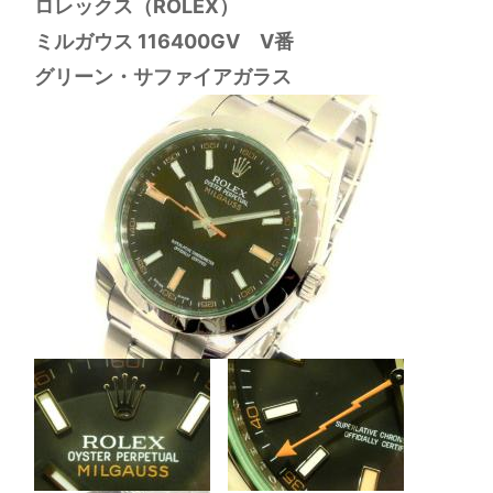
ロレックス（ROLEX）
ミルガウス 116400GV V番
グリーン・サファイアガラス