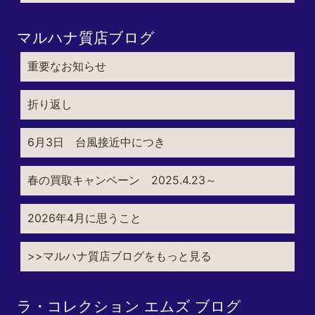
マルハナ質店ブログ
重要なお知らせ
折り返し
6月3日 台風接近中につき
春の買取キャンペーン 2025.4.23～
2026年4月に思うこと
>>マルハナ質店ブログをもっと見る
ラ・コレクション エムズ ブログ