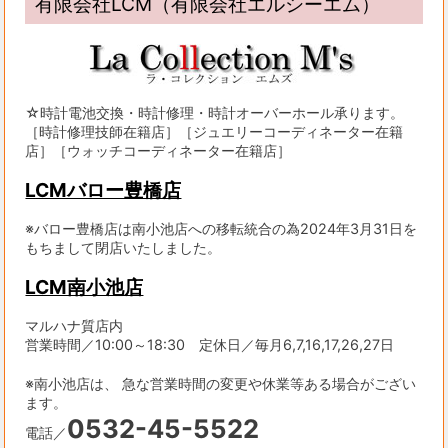
有限会社LCM（有限会社エルシーエム）
☆時計電池交換・時計修理・時計オーバーホール承ります。
［時計修理技師在籍店］［ジュエリーコーディネーター在籍
店］［ウォッチコーディネーター在籍店］
LCMバロー豊橋店
※バロー豊橋店は南小池店への移転統合の為2024年3月31日を
もちまして閉店いたしました。
LCM南小池店
マルハナ質店内
営業時間／10:00～18:30 定休日／毎月6,7,16,17,26,27日
※南小池店は、 急な営業時間の変更や休業等ある場合がござい
ます。
0532-45-5522
電話／