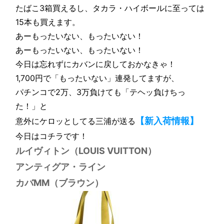
たばこ3箱買えるし、タカラ・ハイボールに至っては
15本も買えます。
あーもったいない、もったいない！
あーもったいない、もったいない！
今日は忘れずにカバンに戻しておかなきゃ！
1,700円で「もったいない」連発してますが、
パチンコで2万、3万負けても「テヘッ負けちっ
た！」と
【新入荷情報】
意外にケロッとしてる三浦が送る
今日はコチラです！
ルイヴィトン（LOUIS VUITTON）
アンティグア・ライン
カバMM（ブラウン）