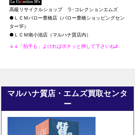
高級リサイクルショップ ラ･コレクションエムズ
●ＬＣＭバロー豊橋店（バロー豊橋ショッピングセン
ター1F）
●ＬＣＭ南小池店（マルハナ質店内）
↓↓「拍手も」よければポチッと押して下さいね♪
マルハナ質店・エムズ買取センタ
ー