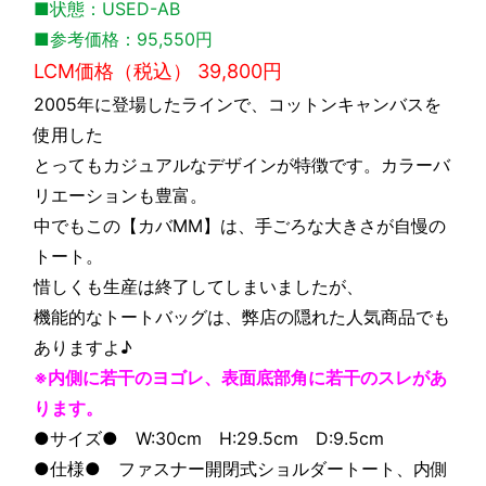
■状態：USED-AB
■参考価格：95,550円
LCM価格（税込） 39,800円
2005年に登場したラインで、コットンキャンバスを
使用した
とってもカジュアルなデザインが特徴です。カラーバ
リエーションも豊富。
中でもこの【カバMM】は、手ごろな大きさが自慢の
トート。
惜しくも生産は終了してしまいましたが、
機能的なトートバッグは、弊店の隠れた人気商品でも
ありますよ♪
※内側に若干のヨゴレ、表面底部角に若干のスレがあ
ります。
●サイズ● W:30cm H:29.5cm D:9.5cm
●仕様● ファスナー開閉式ショルダートート、内側