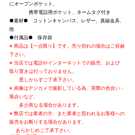
にオープンポケット、
携帯電話用ポケット、ネームタグ付き
●素材● コットンキャンバス、レザー、真鍮金具、
他
●付属品● 保存袋
※ 商品は【一点限り】です。売り切れの場合はご容赦
下さい。
※ 当店では電話やインターネットでの販売、および
取り置きは行っておりません。
悪しからずご了承下さい。
※ 画像はデジカメで撮影している為、実際の色合い・
風合いなど、
多少異なる場合があります。
※ 弊店では業者の方、また業者と思われるお客様への
販売をお断りする場合があります。
あらかじめご了承下さい。