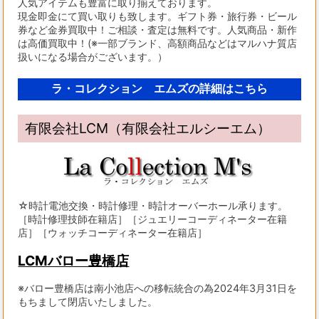
人気アイテムも豊富に取り揃えております。
現金即金にて買い取りも致します。ギフト券・旅行券・ビール
券など金券買取中！ご相談・査定は無料です。人気商品・新作
は高価買取中！(※一部ブランド、高額商品などはマルハナ質店
扱いになる場合がございます。）
ラ・コレクション エムズの詳細はこちら
有限会社LCM（有限会社エルシーエム）
☆時計電池交換・時計修理・時計オーバーホール承ります。
［時計修理技師在籍店］［ジュエリーコーディネーター在籍
店］［ウォッチコーディネーター在籍店］
LCMバロー豊橋店
※バロー豊橋店は南小池店への移転統合の為2024年3月31日を
もちまして閉店いたしました。