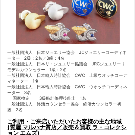
一般社団法人 日本ジュエリー協会 JCジュエリーコーディネ
ーター 2級：2名／3級：4名
一般社団法人 日本リ・ジュエリー協議会 JRCジュエリーリ
モデルカウンセラー 1級：2名
一般社団法人 日本輸入時計協会 CWC 上級ウオッチコーデ
ィネーター 1名
一般社団法人 日本輸入時計協会 CWC ウオッチコーディネ
ーター 3名
国家検定 3級時計修理技能士 1名
一般社団法人 終活カウンセラー協会 終活カウンセラー初
級 2名
ご利用・ご来店いただいたお客様の主な地域
(質屋 マルハナ質店／販売＆買取 ラ・コレクシ
ョン エムズ)