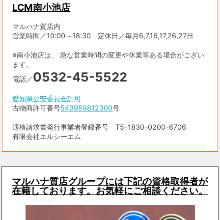
LCM南小池店
マルハナ質店内
営業時間／10:00～18:30 定休日／毎月6,7,16,17,26,27日
※南小池店は、 急な営業時間の変更や休業等ある場合がござい
ます。
0532-45-5522
電話／
愛知県公安委員会許可
古物商許可番号
543959812300
号
適格請求書発行事業者登録番号 T5-1830-0200-6706
有限会社エルシーエム
マルハナ質店グループには下記の資格取得者が
在籍しております。お気軽にご相談ください。