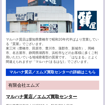
マルハナ質店は愛知県豊橋市で昭和20年代半ばより営業してい
る『質屋』でございます。
東三河（豊橋市、田原市、豊川市、蒲郡市、新城市）、岡崎
市、名古屋市、静岡県湖西市、浜松市などのお客様に多くご利
用いただいている地域密着型の質屋です。「はなまる」とよく
間違えられますが「マルハナ(まるはな)」でございます。
マルハナ質店／エムズ買取センターの詳細はこちら
有限会社エムズ
マルハナ質店／エムズ買取センター