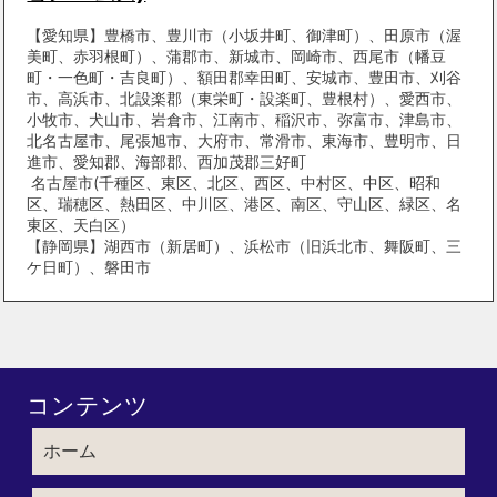
【愛知県】豊橋市、豊川市（小坂井町、御津町）、田原市（渥
美町、赤羽根町）、蒲郡市、新城市、岡崎市、西尾市（幡豆
町・一色町・吉良町）、額田郡幸田町、安城市、豊田市、刈谷
市、高浜市、北設楽郡（東栄町・設楽町、豊根村）、愛西市、
小牧市、犬山市、岩倉市、江南市、稲沢市、弥富市、津島市、
北名古屋市、尾張旭市、大府市、常滑市、東海市、豊明市、日
進市、愛知郡、海部郡、西加茂郡三好町
名古屋市(千種区、東区、北区、西区、中村区、中区、昭和
区、瑞穂区、熱田区、中川区、港区、南区、守山区、緑区、名
東区、天白区）
【静岡県】湖西市（新居町）、浜松市（旧浜北市、舞阪町、三
ケ日町）、磐田市
コンテンツ
ホーム